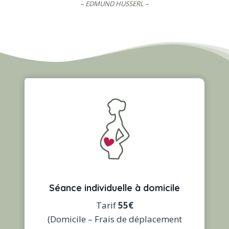
– EDMUND HUSSERL –
Séance individuelle
à domicile
Tarif
55€
(Domicile – Frais de déplacement