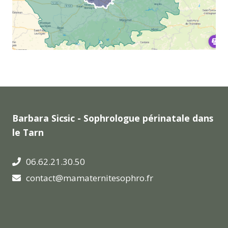
Barbara Sicsic - Sophrologue périnatale dans
le Tarn
06.62.21.30.50
contact@mamaternitesophro.fr